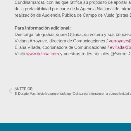
Cundinamarca), con las que ratifica su propósito de aportar a 
de la prefactibilidad por parte de la Agencia Nacional de Infra
realización de Audiencia Pública de Campo de Vuelo (pistas 
Para información adicional:
Descarga fotografías sobre Odinsa, su vocero y sus conces
Viviana Arroyave, directora de Comunicaciones /
varroyave
Eliana Villada, coordinadora de Comunicaciones /
evillada@
Visita
www.odinsa.com
y nuestras redes sociales @SomosOdi
ANTERIOR