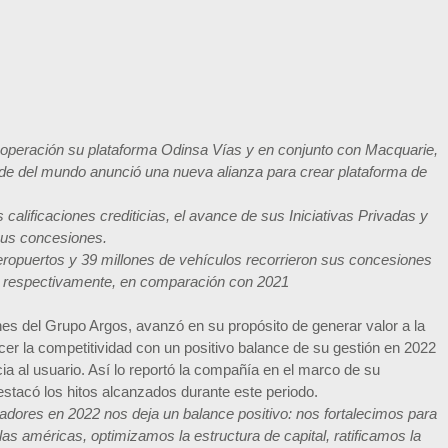
 operación su plataforma Odinsa Vías y en conjunto con Macquarie,
nde del mundo anunció una nueva alianza para crear plataforma de
alificaciones crediticias, el avance de sus Iniciativas Privadas y
 sus concesiones.
eropuertos y 39 millones de vehículos recorrieron sus concesiones
%, respectivamente, en comparación con 2021
s del Grupo Argos, avanzó en su propósito de generar valor a la
ecer la competitividad con un positivo balance de su gestión en 2022
ia al usuario. Así lo reportó la compañía en el marco de su
stacó los hitos alcanzados durante este periodo.
radores en 2022 nos deja un balance positivo: nos fortalecimos para
s américas, optimizamos la estructura de capital, ratificamos la