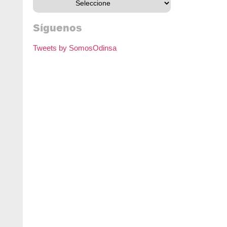
Síguenos
Tweets by SomosOdinsa