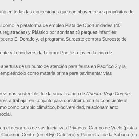
año en todas las concesiones que contribuyen a sus propósitos de
al como la plataforma de empleo Pista de Oportunidades (40
egistradas) y Plástico por sonrisas (3 parques infantiles
ropuerto El Dorado y, el programa Suroeste compra Suroeste de
nte y la biodiversidad como: Pon tus ojos en la vida de
a apertura de un punto de atención para fauna en Pacífico 2 y la
co, empleándolo como materia prima para pavimentar vías
ez más sostenible, fue la socialización de
Nuestro
Viaje Común,
rés a trabajar en conjunto para construir una ruta consciente al
omo como cambio climático, biodiversidad, relacionamiento
ocial.
 el desarrollo de sus Iniciativas Privadas: Campo de Vuelo (pistas
Conexión Centro (en el Eje Cafetero) y Perimetral de la Sabana (en