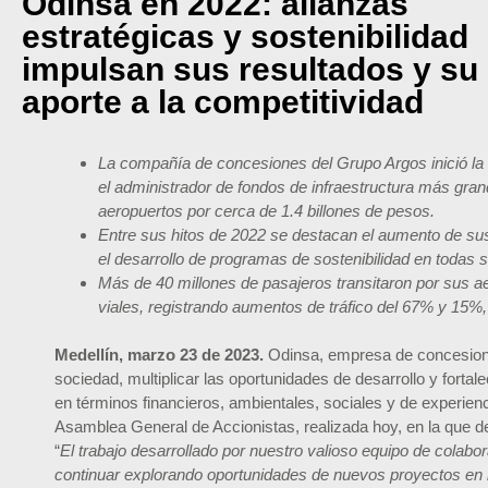
Odinsa en 2022: alianzas
estratégicas y sostenibilidad
impulsan sus resultados y su
aporte a la competitividad
La compañía de concesiones del Grupo Argos inició la
el administrador de fondos de infraestructura más gra
aeropuertos por cerca de 1.4 billones de pesos.
Entre sus hitos de 2022 se destacan el aumento de sus c
el desarrollo de programas de sostenibilidad en todas
Más de 40 millones de pasajeros transitaron por sus a
viales, registrando aumentos de tráfico del 67% y 15
Medellín, marzo 23 de 2023
.
Odinsa, empresa de concesione
sociedad, multiplicar las oportunidades de desarrollo y fortal
en términos financieros, ambientales, sociales y de experienc
Asamblea General de Accionistas, realizada hoy, en la que de
“
El trabajo desarrollado por nuestro valioso equipo de colabo
continuar explorando oportunidades de nuevos proyectos en la