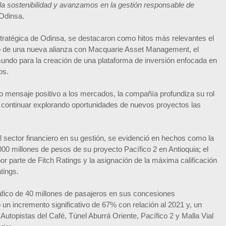
a sostenibilidad y avanzamos en la gestión responsable de
 Odinsa.
estratégica de Odinsa, se destacaron como hitos más relevantes el
cio de una nueva alianza con Macquarie Asset Management, el
mundo para la creación de una plataforma de inversión enfocada en
os.
o mensaje positivo a los mercados, la compañía profundiza su rol
a continuar explorando oportunidades de nuevos proyectos las
 sector financiero en su gestión, se evidenció en hechos como la
000 millones de pesos de su proyecto Pacífico 2 en Antioquia; el
 por parte de Fitch Ratings y la asignación de la máxima calificación
tings.
ráfico de 40 millones de pasajeros en sus concesiones
 un incremento significativo de 67% con relación al 2021 y, un
Autopistas del Café, Túnel Aburrá Oriente, Pacífico 2 y Malla Vial