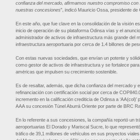
confianza del mercado, afirmamos nuestro compromiso con l
nuestras concesiones
”, indicó Mauricio Ossa, presidente de
En este año, que fue clave en la consolidación de la visión 
inicio de operación de su plataforma Odinsa vías y el anun
administrador de activos de infraestructura más grande del 
infraestructura aeroportuaria por cerca de 1.4 billones de pes
Con estas nuevas sociedades, que envían un potente y sólid
como gestor de activos de infraestructura y se fortalece par
américas que impulsen su crecimiento sostenible.
Es de resaltar, además, que dicha confianza del mercado y el
refinanciación con certificación social por cerca de COP840.
incremento en la calificación crediticia de Odinsa a ‘AA(col)’
AAA su concesión Túnel Aburrá Oriente por parte de BRC Ra
En lo referente a sus concesiones, la compañía reportó un t
aeroportuarias El Dorado y Mariscal Sucre, lo que representó
tráfico de 39,1 millones de vehículos en sus proyectos viales 