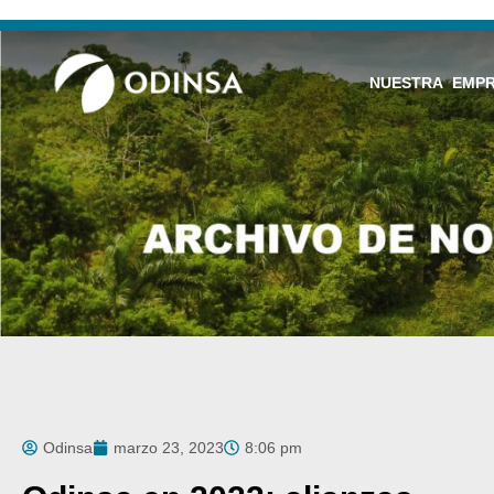
NUESTRA EMP
Odinsa
marzo 23, 2023
8:06 pm