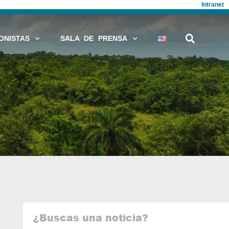
Intranet
ONISTAS
SALA DE PRENSA
¿Buscas una noticia?