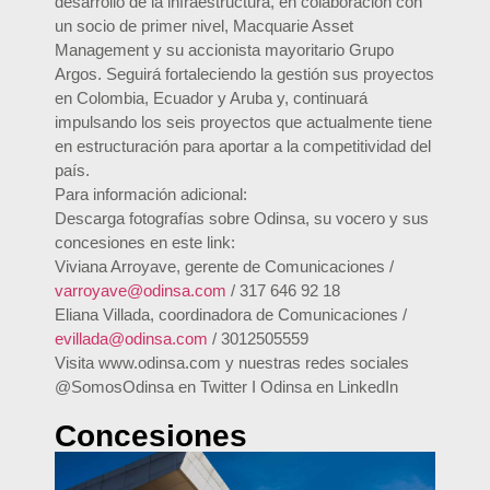
desarrollo de la infraestructura, en colaboración con
un socio de primer nivel, Macquarie Asset
Management y su accionista mayoritario Grupo
Argos. Seguirá fortaleciendo la gestión sus proyectos
en Colombia, Ecuador y Aruba y, continuará
impulsando los seis proyectos que actualmente tiene
en estructuración para aportar a la competitividad del
país.
Para información adicional:
Descarga fotografías sobre Odinsa, su vocero y sus
concesiones en este link:
Viviana Arroyave, gerente de Comunicaciones /
varroyave@odinsa.com
/ 317 646 92 18
Eliana Villada, coordinadora de Comunicaciones /
evillada@odinsa.com
/ 3012505559
Visita www.odinsa.com y nuestras redes sociales
@SomosOdinsa en Twitter I Odinsa en LinkedIn
Concesiones