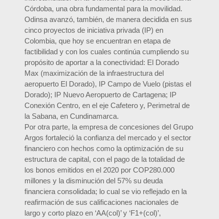
Córdoba, una obra fundamental para la movilidad.
Odinsa avanzó, también, de manera decidida en sus
cinco proyectos de iniciativa privada (IP) en
Colombia, que hoy se encuentran en etapa de
factibilidad y con los cuales continúa cumpliendo su
propósito de aportar a la conectividad: El Dorado
Max (maximización de la infraestructura del
aeropuerto El Dorado), IP Campo de Vuelo (pistas el
Dorado); IP Nuevo Aeropuerto de Cartagena; IP
Conexión Centro, en el eje Cafetero y, Perimetral de
la Sabana, en Cundinamarca.
Por otra parte, la empresa de concesiones del Grupo
Argos fortaleció la confianza del mercado y el sector
financiero con hechos como la optimización de su
estructura de capital, con el pago de la totalidad de
los bonos emitidos en el 2020 por COP280.000
millones y la disminución del 57% su deuda
financiera consolidada; lo cual se vio reflejado en la
reafirmación de sus calificaciones nacionales de
largo y corto plazo en ‘AA(col)’ y ‘F1+(col)’,