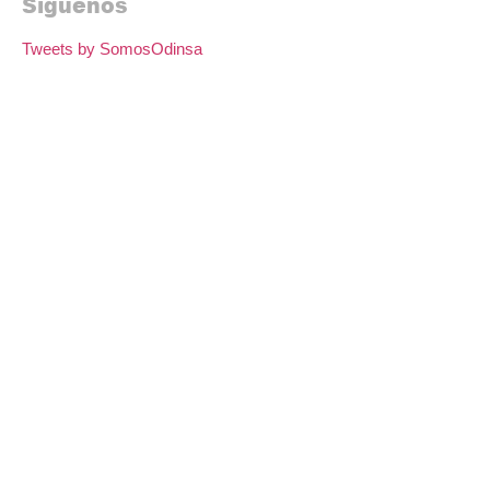
Síguenos
Tweets by SomosOdinsa