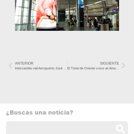
ANTERIOR
SIGUIENTE
Intercambio vial Aeropuerto José María Córdova inicia etapa de construcción
El Túnel de Oriente crece al ritmo de Antioquia
¿Buscas una noticia?