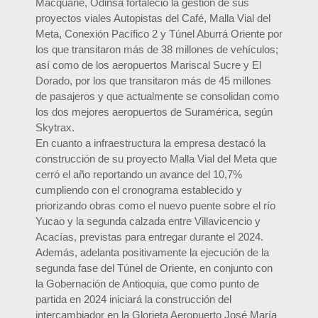
Macquarie, Odinsa fortaleció la gestión de sus
proyectos viales Autopistas del Café, Malla Vial del
Meta, Conexión Pacífico 2 y Túnel Aburrá Oriente por
los que transitaron más de 38 millones de vehículos;
así como de los aeropuertos Mariscal Sucre y El
Dorado, por los que transitaron más de 45 millones
de pasajeros y que actualmente se consolidan como
los dos mejores aeropuertos de Suramérica, según
Skytrax.
En cuanto a infraestructura la empresa destacó la
construcción de su proyecto Malla Vial del Meta que
cerró el año reportando un avance del 10,7%
cumpliendo con el cronograma establecido y
priorizando obras como el nuevo puente sobre el río
Yucao y la segunda calzada entre Villavicencio y
Acacías, previstas para entregar durante el 2024.
Además, adelanta positivamente la ejecución de la
segunda fase del Túnel de Oriente, en conjunto con
la Gobernación de Antioquia, que como punto de
partida en 2024 iniciará la construcción del
intercambiador en la Glorieta Aeropuerto José María