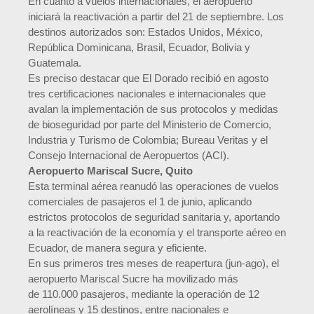
En cuanto a vuelos internacionales, el aeropuerto
iniciará la reactivación a partir del 21 de septiembre. Los
destinos autorizados son: Estados Unidos, México,
República Dominicana, Brasil, Ecuador, Bolivia y
Guatemala.
Es preciso destacar que El Dorado recibió en agosto
tres certificaciones nacionales e internacionales que
avalan la implementación de sus protocolos y medidas
de bioseguridad por parte del Ministerio de Comercio,
Industria y Turismo de Colombia; Bureau Veritas y el
Consejo Internacional de Aeropuertos (ACI).
Aeropuerto Mariscal Sucre, Quito
Esta terminal aérea reanudó las operaciones de vuelos
comerciales de pasajeros el 1 de junio, aplicando
estrictos protocolos de seguridad sanitaria y, aportando
a la reactivación de la economía y el transporte aéreo en
Ecuador, de manera segura y eficiente.
En sus primeros tres meses de reapertura (jun-ago), el
aeropuerto Mariscal Sucre ha movilizado más
de 110.000 pasajeros, mediante la operación de 12
aerolíneas y 15 destinos, entre nacionales e