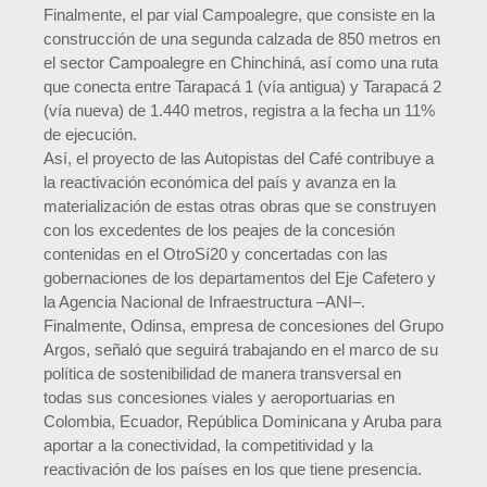
Finalmente, el par vial Campoalegre, que consiste en la
construcción de una segunda calzada de 850 metros en
el sector Campoalegre en Chinchiná, así como una ruta
que conecta entre Tarapacá 1 (vía antigua) y Tarapacá 2
(vía nueva) de 1.440 metros, registra a la fecha un 11%
de ejecución.
Así, el proyecto de las Autopistas del Café contribuye a
la reactivación económica del país y avanza en la
materialización de estas otras obras que se construyen
con los excedentes de los peajes de la concesión
contenidas en el OtroSí20 y concertadas con las
gobernaciones de los departamentos del Eje Cafetero y
la Agencia Nacional de Infraestructura –ANI–.
Finalmente, Odinsa, empresa de concesiones del Grupo
Argos, señaló que seguirá trabajando en el marco de su
política de sostenibilidad de manera transversal en
todas sus concesiones viales y aeroportuarias en
Colombia, Ecuador, República Dominicana y Aruba para
aportar a la conectividad, la competitividad y la
reactivación de los países en los que tiene presencia.