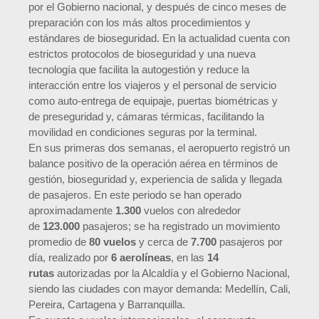
por el Gobierno nacional, y después de cinco meses de
preparación con los más altos procedimientos y
estándares de bioseguridad. En la actualidad cuenta con
estrictos protocolos de bioseguridad y una nueva
tecnología que facilita la autogestión y reduce la
interacción entre los viajeros y el personal de servicio
como auto-entrega de equipaje, puertas biométricas y
de preseguridad y, cámaras térmicas, facilitando la
movilidad en condiciones seguras por la terminal.
En sus primeras dos semanas, el aeropuerto registró un
balance positivo de la operación aérea en términos de
gestión, bioseguridad y, experiencia de salida y llegada
de pasajeros. En este periodo se han operado
aproximadamente
1.300
vuelos con alrededor
de
123.000
pasajeros; se ha registrado un movimiento
promedio de
80 vuelos
y cerca de
7.700
pasajeros por
día, realizado por
6 aerolíneas
, en las
14
rutas
autorizadas por la Alcaldía y el Gobierno Nacional,
siendo las ciudades con mayor demanda: Medellín, Cali,
Pereira, Cartagena y Barranquilla.