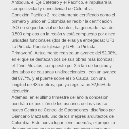
Antioquia, el Eje Cafetero y el Pacífico, e impulsará la
competitividad y conectividad de Colombia.
Conexión Pacífico 2, recientemente certificado como el
primero y único en Colombia en recibir la certificación
ISO en seguridad vial de Icontec, ha generado más de
3.500 empleos en la región y está compuesto por cinco
unidades funcionales (dos de ellas ya entregadas: UF1
La Pintada-Puente Iglesias y UF5 La Pintada-
Primavera). Actualmente registra un avance del 92,08%,
en el que se destacan dos de sus obras más icónicas:
el Túnel Mulatos, compuesto por 2,5 km de longitud y
dos tubos de calzadas unidireccionales –con un avance
del 87,7%, y el puente sobre el río Cauca, con una
longitud de 485 metros, que ya registra un 92,55% de
ejecución.
Además, en el último trimestre del año la concesión
pondrá a disposición de los usuarios de las vías su
nuevo Centro de Control de Operaciones, diseñado por
Giancarlo Mazzanti, uno de los mejores arquitectos de
Colombia. Este nuevo lugar tiene, además, el propósito
de convertirse en un espacio de uso comunitario que