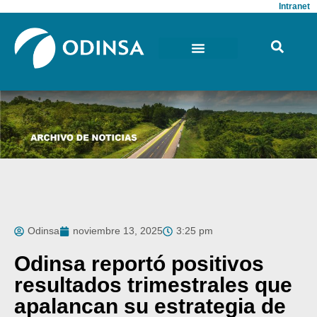
Intranet
Odinsa
noviembre 13, 2025
3:25 pm
Odinsa reportó positivos
resultados trimestrales que
apalancan su estrategia de