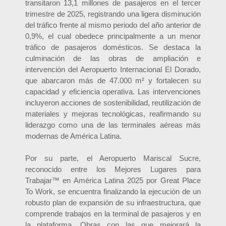
transitaron 13,1 millones de pasajeros en el tercer
trimestre de 2025, registrando una ligera disminución
del tráfico frente al mismo periodo del año anterior de
0,9%, el cual obedece principalmente a un menor
tráfico de pasajeros domésticos. Se destaca la
culminación de las obras de ampliación e
intervención del Aeropuerto Internacional El Dorado,
que abarcaron más de 47.000 m² y fortalecen su
capacidad y eficiencia operativa. Las intervenciones
incluyeron acciones de sostenibilidad, reutilización de
materiales y mejoras tecnológicas, reafirmando su
liderazgo como una de las terminales aéreas más
modernas de América Latina.
Por su parte, el Aeropuerto Mariscal Sucre,
reconocido entre los Mejores Lugares para
Trabajar™ en América Latina 2025 por Great Place
To Work, se encuentra finalizando la ejecución de un
robusto plan de expansión de su infraestructura, que
comprende trabajos en la terminal de pasajeros y en
la plataforma. Obras con las que mejorará la