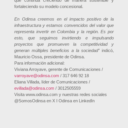
que continúa creciendo de manera sostenible y
fortaleciendo su modelo concesional.
En Odinsa creemos en el impacto positivo de la
infraestructura y estamos convencidos del valor que
representa invertir en Colombia y la región. Es por
esto, que seguimos invirtiendo e impulsando
proyectos que promueven la competitividad y
generan múltiples beneficios a la sociedad”
indicó,
Mauricio Ossa, presidente de Odinsa.
Para información adicional:
Viviana Arroyave, gerente de Comunicaciones /
varroyave@odinsa.com
/ 317 646 92 18
Eliana Villada, líder de Comunicaciones /
evillada@odinsa.com
/ 3012505559
Visita www.odinsa.com y nuestras redes sociales
@SomosOdinsa en X I Odinsa en LinkedIn