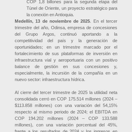
COP 1,8 billones para la segunda etapa del
Túnel de Oriente, un proyecto estratégico para
la conexión en Antioquia.
Medellín, 13 de noviembre de 2025
. En el tercer
trimestre del año, Odinsa, empresa de concesiones
del Grupo Argos, continuó aportando a la
competitividad del país y la generación de
oportunidades; en un trimestre marcado por el
fortalecimiento de sus plataformas de inversión en
infraestructura vial y aeroportuaria con un positivo
balance de gestión en sus concesiones y,
especialmente, la incursión de la compañía en un
nuevo sector: infraestructura hídrica.
Al cierre del tercer trimestre de 2025 la utilidad neta
consolidada cerró en COP 175.514 millones (2024 –
$113.858 millones) con una variación del 54,15%
respecto al mismo periodo de 2024; el EBITDA en
COP 194.202 millones (2024 – COP 133.588
millones), con una variación porcentual del 45%,
frente a los resultados de 2024 y los ingresos en