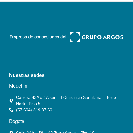
Nuestras sedes
Medellín
Carrera 43A # 1A sur – 143 Edificio Santillana – Torre
Norte, Piso 5
(57 604) 319 87 60
Bogotá
Calle 24A # 59 – 42 Torre Argos – Piso 10