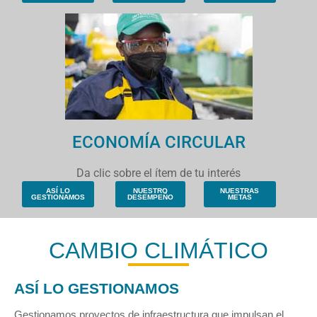
ECONOMÍA CIRCULAR
Da clic sobre el ítem de tu interés
ASÍ LO
NUESTRO
NUESTRAS
GESTIONAMOS
DESEMPEÑO
METAS
CAMBIO CLIMÁTICO
ASÍ LO GESTIONAMOS
Gestionamos proyectos de infraestructura que impulsan el