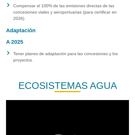
Compensar el 100% de las emisiones directas de las
concesiones viales y aeroportuarias (para certificar en
2026).
Adaptación
A 2025
Tener planes de adaptación para las concesiones y los
proyectos.
ECOSISTEMAS AGUA