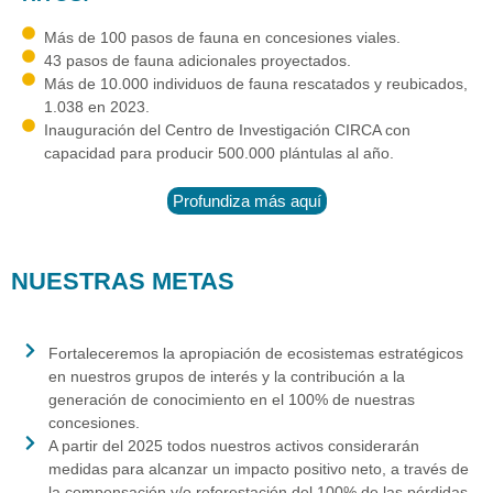
Más de 100 pasos de fauna en concesiones viales.
43 pasos de fauna adicionales proyectados.
Más de 10.000 individuos de fauna rescatados y reubicados,
1.038 en 2023.
Inauguración del Centro de Investigación CIRCA con
capacidad para producir 500.000 plántulas al año.
Profundiza más aquí
NUESTRAS METAS
Fortaleceremos la apropiación de ecosistemas estratégicos
en nuestros grupos de interés y la contribución a la
generación de conocimiento en el 100% de nuestras
concesiones.
A partir del 2025 todos nuestros activos considerarán
medidas para alcanzar un impacto positivo neto, a través de
la compensación y/o reforestación del 100% de las pérdidas