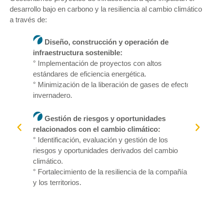
desarrollo bajo en carbono y la resiliencia al cambio climático
a través de:
:
Diseño, construcción y operación de
as para
infraestructura sostenible:
° Implementación de proyectos con altos
s los
estándares de eficiencia energética.
° Minimización de la liberación de gases de efecto
invernadero.
de
Gestión de riesgos y oportunidades
riesgos
relacionados con el cambio climático:
tiva.
° Identificación, evaluación y gestión de los
riesgos y oportunidades derivados del cambio
rbono.
climático.
° Fortalecimiento de la resiliencia de la compañía
y los territorios.