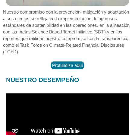
Nuestro compromiso con la prevención, mitigación y adaptación
a sus efectos se refleja en la implementación de rigurosos
estándares de sostenibilidad en las operaciones, en la alineación
con las metas Science Based Target Initiative (SBTi) y en los
reportes que ratifican nuestro compromiso con la transparencia,
como el Task Force on Climate-Related Financial Disclosures
(TCFD).
Profundiza aquí
NUESTRO DESEMPEÑO