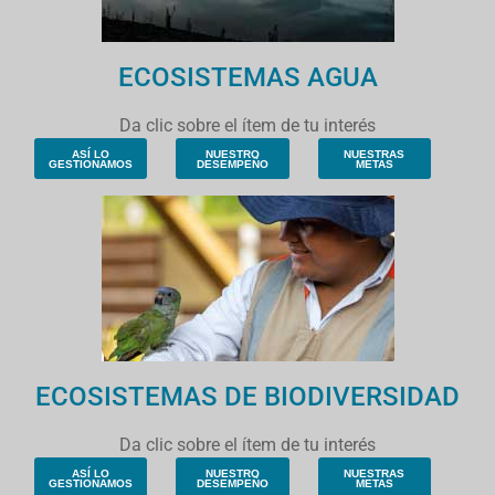
ECOSISTEMAS AGUA
Da clic sobre el ítem de tu interés
ASÍ LO
NUESTRO
NUESTRAS
GESTIONAMOS
DESEMPEÑO
METAS
ECOSISTEMAS DE BIODIVERSIDAD
Da clic sobre el ítem de tu interés
ASÍ LO
NUESTRO
NUESTRAS
GESTIONAMOS
DESEMPEÑO
METAS