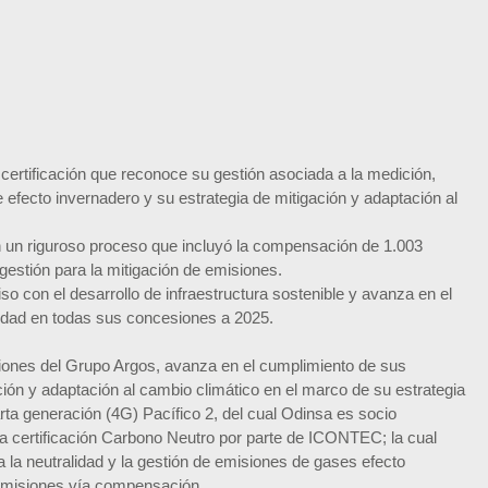
 certificación que reconoce su gestión asociada a la medición,
fecto invernadero y su estrategia de mitigación y adaptación al
n un riguroso proceso que incluyó la compensación de 1.003
estión para la mitigación de emisiones.
o con el desarrollo de infraestructura sostenible y avanza en el
lidad en todas sus concesiones a 2025.
ones del Grupo Argos, avanza en el cumplimiento de sus
ión y adaptación al cambio climático en el marco de su estrategia
rta generación (4G) Pacífico 2, del cual Odinsa es socio
la certificación Carbono Neutro por parte de ICONTEC; la cual
 la neutralidad y la gestión de emisiones de gases efecto
s emisiones vía compensación.