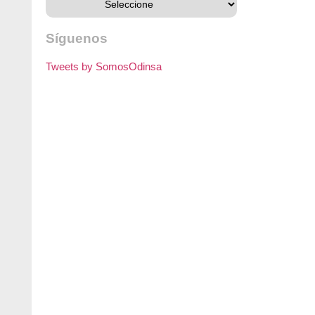
Síguenos
Tweets by SomosOdinsa