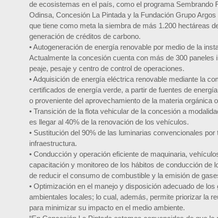
de ecosistemas en el país, como el programa Sembrando Fu
Odinsa, Concesión La Pintada y la Fundación Grupo Argos 
que tiene como meta la siembra de más 1.200 hectáreas de
generación de créditos de carbono.
• Autogeneración de energía renovable por medio de la inst
Actualmente la concesión cuenta con más de 300 paneles i
peaje, pesaje y centro de control de operaciones.
• Adquisición de energía eléctrica renovable mediante la c
certificados de energía verde, a partir de fuentes de energía 
o proveniente del aprovechamiento de la materia orgánica o 
• Transición de la flota vehicular de la concesión a modalida
es llegar al 40% de la renovación de los vehículos.
• Sustitución del 90% de las luminarias convencionales por 
infraestructura.
• Conducción y operación eficiente de maquinaria, vehículos
capacitación y monitoreo de los hábitos de conducción de lo
de reducir el consumo de combustible y la emisión de gas
• Optimización en el manejo y disposición adecuado de los 
ambientales locales; lo cual, además, permite priorizar la re
para minimizar su impacto en el medio ambiente.