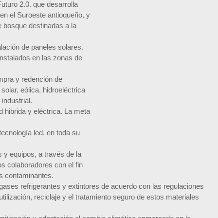
turo 2.0. que desarrolla
en el Suroeste antioqueño, y
 bosque destinadas a la
alación de paneles solares.
nstalados en las zonas de
ompra y redención de
solar, eólica, hidroeléctrica
industrial.
d hibrida y eléctrica. La meta
tecnología led, en toda su
 y equipos, a través de la
s colaboradores con el fin
es contaminantes.
gases refrigerantes y extintores de acuerdo con las regulaciones
utilización, reciclaje y el tratamiento seguro de estos materiales