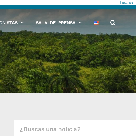
Intranet
ONISTAS
SALA DE PRENSA
¿Buscas una noticia?