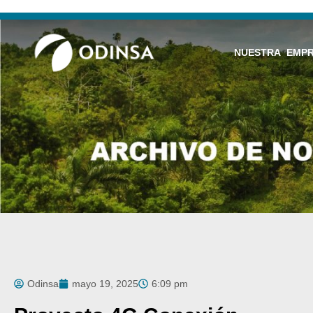
NUESTRA EMP
Odinsa
mayo 19, 2025
6:09 pm