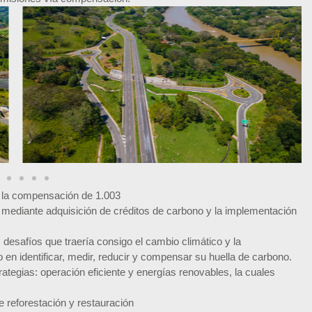
ó la compensación de 1.003
 mediante adquisición de créditos de carbono y la implementación
s desafíos que traería consigo el cambio climático y la
o en identificar, medir, reducir y compensar su huella de carbono.
rategias: operación eficiente y energías renovables, la cuales
e reforestación y restauración