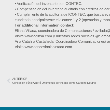
• Verificación del inventario por ICONTEC.
• Compensación del inventario auditado con créditos de ca
• Cumplimiento de la auditoría de ICONTEC, que busca eval
cubriendo principalmente el alcance 1 y 2 (operación y man
For additional information contact:
Eliana Villada, coordinadora de Comunicaciones / evillada
Visita www.odinsa.com y nuestras redes sociales @SomosO
Ana Catalina Castañeda, Coordinadora Comunicaciones/ 
Visita www.concesionlapintada.com
ANTERIOR
Concesión Túnel Aburrá Oriente fue certificada como Carbono Neutral