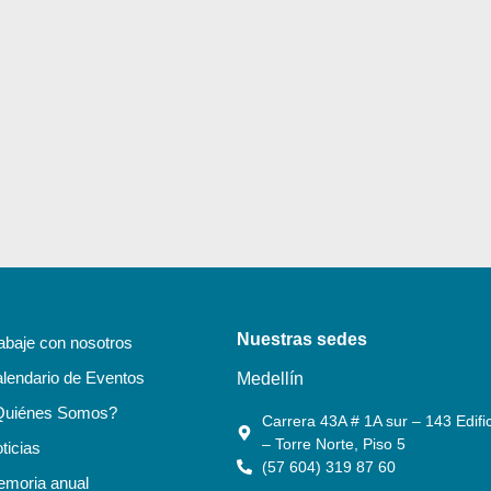
Nuestras sedes
abaje con nosotros
lendario de Eventos
Medellín
Quiénes Somos?
Carrera 43A # 1A sur – 143 Edific
– Torre Norte, Piso 5
ticias
(57 604) 319 87 60
moria anual