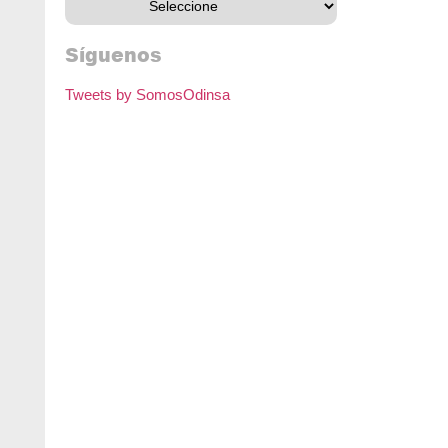
Síguenos
Tweets by SomosOdinsa