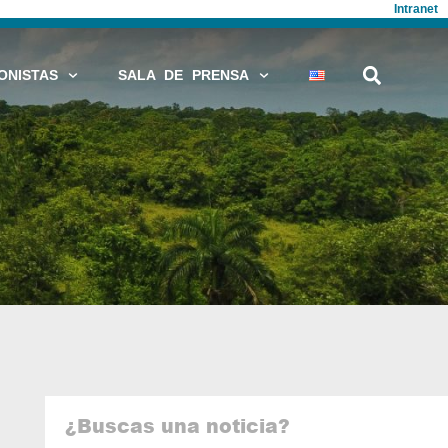
Intranet
ONISTAS
SALA DE PRENSA
¿Buscas una noticia?