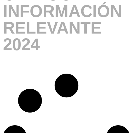
INFORMACIÓN
RELEVANTE
2024