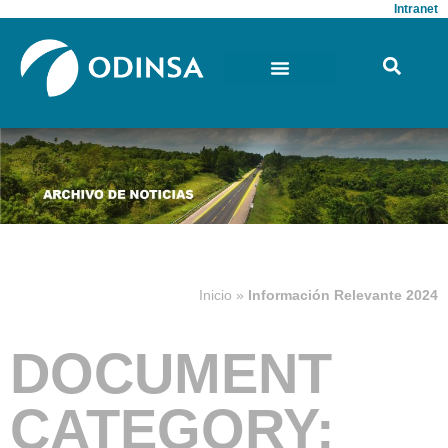
Intranet
Inicio
»
Información Relevante 2024
DOCUMENT
CATEGORY: