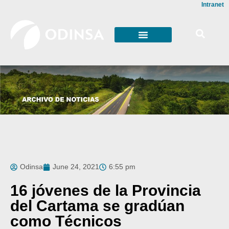
Intranet
Odinsa
June 24, 2021
6:55 pm
16 jóvenes de la Provincia
del Cartama se gradúan
como Técnicos