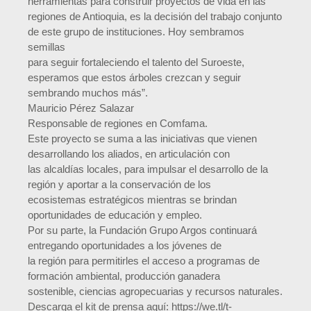
herramientas para construir proyectos de vida en las
regiones de Antioquia, es la decisión del trabajo conjunto
de este grupo de instituciones. Hoy sembramos
semillas
para seguir fortaleciendo el talento del Suroeste,
esperamos que estos árboles crezcan y seguir
sembrando muchos más”.
Mauricio Pérez Salazar
Responsable de regiones en Comfama.
Este proyecto se suma a las iniciativas que vienen
desarrollando los aliados, en articulación con
las alcaldías locales, para impulsar el desarrollo de la
región y aportar a la conservación de los
ecosistemas estratégicos mientras se brindan
oportunidades de educación y empleo.
Por su parte, la Fundación Grupo Argos continuará
entregando oportunidades a los jóvenes de
la región para permitirles el acceso a programas de
formación ambiental, producción ganadera
sostenible, ciencias agropecuarias y recursos naturales.
Descarga el kit de prensa aquí: https://we.tl/t-