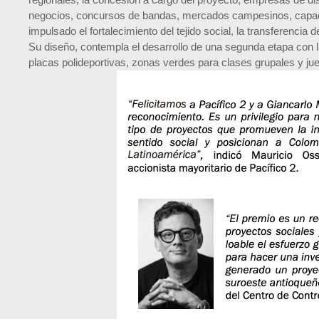
negocios, concursos de bandas, mercados campesinos, capacit
impulsado el fortalecimiento del tejido social, la transferencia
Su diseño, contempla el desarrollo de una segunda etapa con l
placas polideportivas, zonas verdes para clases grupales y j