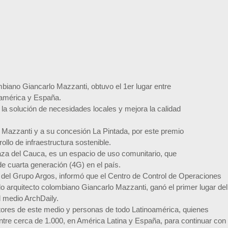
mbiano Giancarlo Mazzanti, obtuvo el 1er lugar entre
oamérica y España.
 la solución de necesidades locales y mejora la calidad
ipo Mazzanti y a su concesión La Pintada, por este premio
llo de infraestructura sostenible.
aza del Cauca, es un espacio de uso comunitario, que
de cuarta generación (4G) en el país.
 del Grupo Argos, informó que el Centro de Control de Operaciones
 arquitecto colombiano Giancarlo Mazzanti, ganó el primer lugar del
l medio ArchDaily.
ctores de este medio y personas de todo Latinoamérica, quienes
entre cerca de 1.000, en América Latina y España, para continuar con