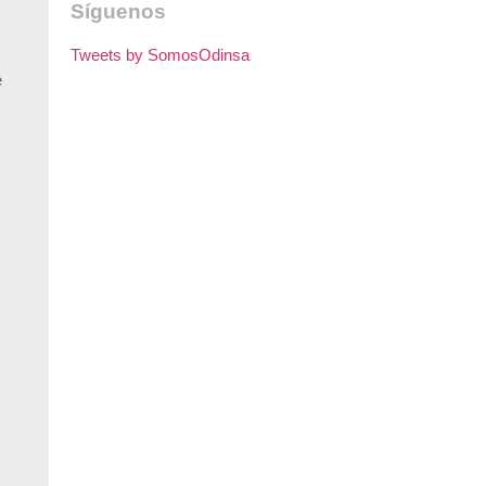
Síguenos
Tweets by SomosOdinsa
e