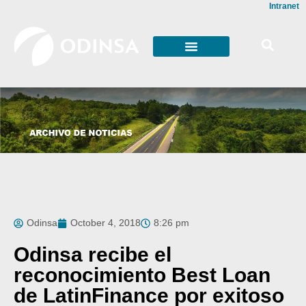
Intranet
Odinsa
October 4, 2018
8:26 pm
Odinsa recibe el
reconocimiento Best Loan
de LatinFinance por exitoso