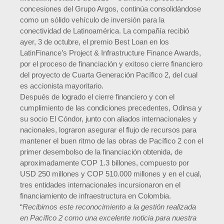
concesiones del Grupo Argos, continúa consolidándose
como un sólido vehículo de inversión para la
conectividad de Latinoamérica. La compañía recibió
ayer, 3 de octubre, el premio Best Loan en los
LatinFinance’s Project & Infrastructure Finance Awards,
por el proceso de financiación y exitoso cierre financiero
del proyecto de Cuarta Generación Pacífico 2, del cual
es accionista mayoritario.
Después de logrado el cierre financiero y con el
cumplimiento de las condiciones precedentes, Odinsa y
su socio El Cóndor, junto con aliados internacionales y
nacionales, lograron asegurar el flujo de recursos para
mantener el buen ritmo de las obras de Pacífico 2 con el
primer desembolso de la financiación obtenida, de
aproximadamente COP 1.3 billones, compuesto por
USD 250 millones y COP 510.000 millones y en el cual,
tres entidades internacionales incursionaron en el
financiamiento de infraestructura en Colombia.
“
Recibimos este reconocimiento a la gestión realizada
en Pacífico 2 como una excelente noticia para nuestra