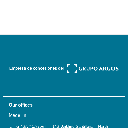
Our offices
Medellin
Kr 43A # 1A south – 143 Building Santillana – North