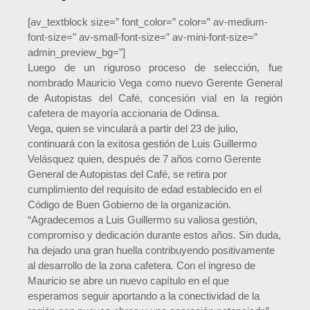
[av_textblock size=” font_color=” color=” av-medium-
font-size=” av-small-font-size=” av-mini-font-size=”
admin_preview_bg=”]
Luego de un riguroso proceso de selección, fue
nombrado Mauricio Vega como nuevo Gerente General
de Autopistas del Café, concesión vial en la región
cafetera de mayoría accionaria de Odinsa.
Vega, quien se vinculará a partir del 23 de julio,
continuará con la exitosa gestión de Luis Guillermo
Velásquez quien, después de 7 años como Gerente
General de Autopistas del Café, se retira por
cumplimiento del requisito de edad establecido en el
Código de Buen Gobierno de la organización.
“Agradecemos a Luis Guillermo su valiosa gestión,
compromiso y dedicación durante estos años. Sin duda,
ha dejado una gran huella contribuyendo positivamente
al desarrollo de la zona cafetera. Con el ingreso de
Mauricio se abre un nuevo capítulo en el que
esperamos seguir aportando a la conectividad de la