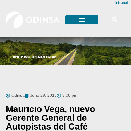
Intranet
Odinsa
June 28, 2018
3:08 pm
Mauricio Vega, nuevo
Gerente General de
Autopistas del Café