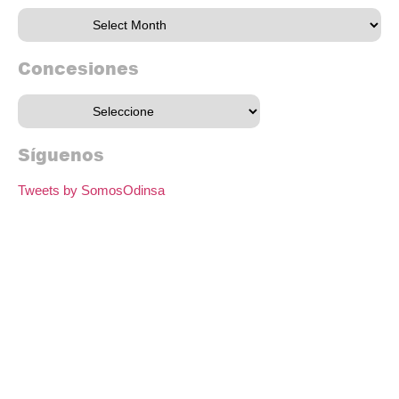
Concesiones
Síguenos
Tweets by SomosOdinsa