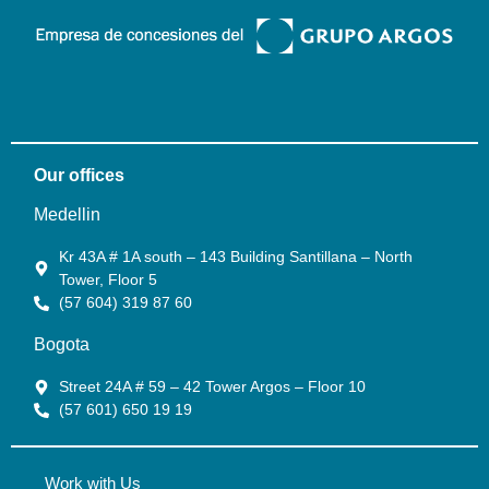
Our offices
Medellin
Kr 43A # 1A south – 143 Building Santillana – North
Tower, Floor 5
(57 604) 319 87 60
Bogota
Street 24A # 59 – 42 Tower Argos – Floor 10
(57 601) 650 19 19
Work with Us