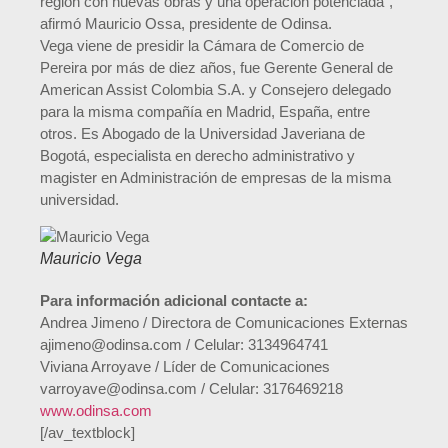
región con nuevas obras y una operación potenciada”,
afirmó Mauricio Ossa, presidente de Odinsa.
Vega viene de presidir la Cámara de Comercio de
Pereira por más de diez años, fue Gerente General de
American Assist Colombia S.A. y Consejero delegado
para la misma compañía en Madrid, España, entre
otros. Es Abogado de la Universidad Javeriana de
Bogotá, especialista en derecho administrativo y
magister en Administración de empresas de la misma
universidad.
Mauricio Vega
Para información adicional contacte a:
Andrea Jimeno / Directora de Comunicaciones Externas
ajimeno@odinsa.com / Celular: 3134964741
Viviana Arroyave / Líder de Comunicaciones
varroyave@odinsa.com / Celular: 3176469218
www.odinsa.com
[/av_textblock]