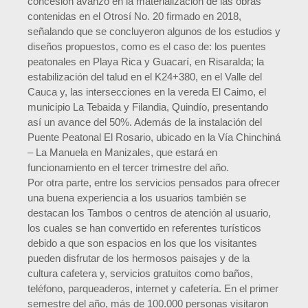
concesión avanzó en la materialización de las obras
contenidas en el Otrosí No. 20 firmado en 2018,
señalando que se concluyeron algunos de los estudios y
diseños propuestos, como es el caso de: los puentes
peatonales en Playa Rica y Guacarí, en Risaralda; la
estabilización del talud en el K24+380, en el Valle del
Cauca y, las intersecciones en la vereda El Caimo, el
municipio La Tebaida y Filandia, Quindío, presentando
así un avance del 50%. Además de la instalación del
Puente Peatonal El Rosario, ubicado en la Vía Chinchiná
– La Manuela en Manizales, que estará en
funcionamiento en el tercer trimestre del año.
Por otra parte, entre los servicios pensados para ofrecer
una buena experiencia a los usuarios también se
destacan los Tambos o centros de atención al usuario,
los cuales se han convertido en referentes turísticos
debido a que son espacios en los que los visitantes
pueden disfrutar de los hermosos paisajes y de la
cultura cafetera y, servicios gratuitos como baños,
teléfono, parqueaderos, internet y cafetería. En el primer
semestre del año, más de 100.000 personas visitaron