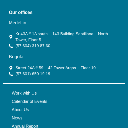
Our offices
Medellin
Kr 43A # 1A south – 143 Building Santillana – North
Tower, Floor 5
(57 604) 319 87 60
Bogota
Street 24A # 59 – 42 Tower Argos – Floor 10
(57 601) 650 19 19
Work with Us
Calendar of Events
About Us
News
Annual Report