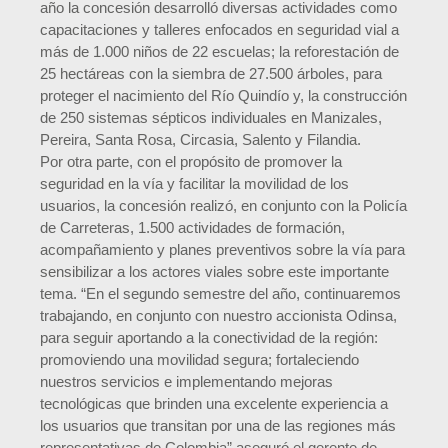
año la concesión desarrolló diversas actividades como
capacitaciones y talleres enfocados en seguridad vial a
más de 1.000 niños de 22 escuelas; la reforestación de
25 hectáreas con la siembra de 27.500 árboles, para
proteger el nacimiento del Río Quindío y, la construcción
de 250 sistemas sépticos individuales en Manizales,
Pereira, Santa Rosa, Circasia, Salento y Filandia.
Por otra parte, con el propósito de promover la
seguridad en la vía y facilitar la movilidad de los
usuarios, la concesión realizó, en conjunto con la Policía
de Carreteras, 1.500 actividades de formación,
acompañamiento y planes preventivos sobre la vía para
sensibilizar a los actores viales sobre este importante
tema. “En el segundo semestre del año, continuaremos
trabajando, en conjunto con nuestro accionista Odinsa,
para seguir aportando a la conectividad de la región:
promoviendo una movilidad segura; fortaleciendo
nuestros servicios e implementando mejoras
tecnológicas que brinden una excelente experiencia a
los usuarios que transitan por una de las regiones más
representativas de Colombia” aseguró el gerente de